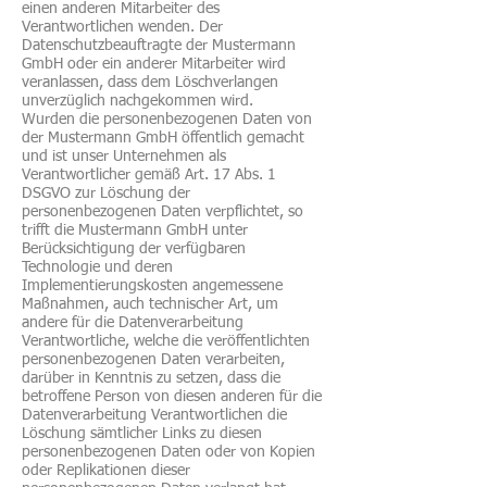
einen anderen Mitarbeiter des
Verantwortlichen wenden. Der
Datenschutzbeauftragte der Mustermann
GmbH oder ein anderer Mitarbeiter wird
veranlassen, dass dem Löschverlangen
unverzüglich nachgekommen wird.
Wurden die personenbezogenen Daten von
der Mustermann GmbH öffentlich gemacht
und ist unser Unternehmen als
Verantwortlicher gemäß Art. 17 Abs. 1
DSGVO zur Löschung der
personenbezogenen Daten verpflichtet, so
trifft die Mustermann GmbH unter
Berücksichtigung der verfügbaren
Technologie und deren
Implementierungskosten angemessene
Maßnahmen, auch technischer Art, um
andere für die Datenverarbeitung
Verantwortliche, welche die veröffentlichten
personenbezogenen Daten verarbeiten,
darüber in Kenntnis zu setzen, dass die
betroffene Person von diesen anderen für die
Datenverarbeitung Verantwortlichen die
Löschung sämtlicher Links zu diesen
personenbezogenen Daten oder von Kopien
oder Replikationen dieser