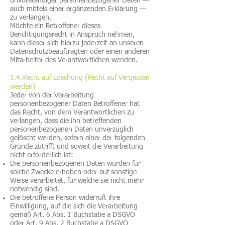
unvollständiger personenbezogener Daten —
auch mittels einer ergänzenden Erklärung —
zu verlangen.
Möchte ein Betroffener dieses
Berichtigungsrecht in Anspruch nehmen,
kann dieser sich hierzu jederzeit an unseren
Datenschutzbeauftragten oder einen anderen
Mitarbeiter des Verantwortlichen wenden.
1.4.Recht auf Löschung (Recht auf Vergessen
werden)
Jeder von der Verarbeitung
personenbezogener Daten Betroffener hat
das Recht, von dem Verantwortlichen zu
verlangen, dass die ihn betreffenden
personenbezogenen Daten unverzüglich
gelöscht werden, sofern einer der folgenden
Gründe zutrifft und soweit die Verarbeitung
nicht erforderlich ist:
Die personenbezogenen Daten wurden für
solche Zwecke erhoben oder auf sonstige
Weise verarbeitet, für welche sie nicht mehr
notwendig sind.
Die betroffene Person widerruft ihre
Einwilligung, auf die sich die Verarbeitung
gemäß Art. 6 Abs. 1 Buchstabe a DSGVO
oder Art. 9 Abs. 2 Buchstabe a DSGVO