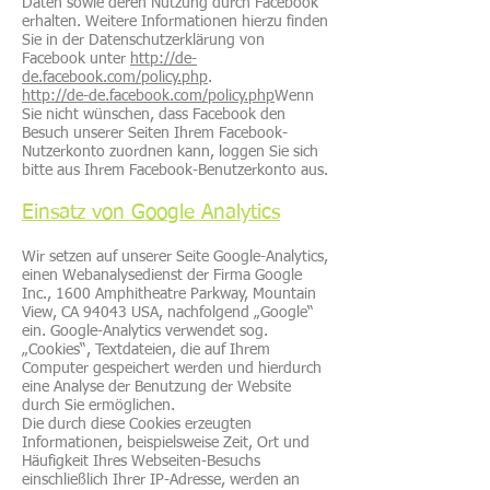
Daten sowie deren Nutzung durch Facebook
erhalten. Weitere Informationen hierzu finden
Sie in der Datenschutzerklärung von
Facebook unter
http://de-
de.facebook.com/policy.php
.
http://de-de.facebook.com/policy.php
Wenn
Sie nicht wünschen, dass Facebook den
Besuch unserer Seiten Ihrem Facebook-
Nutzerkonto zuordnen kann, loggen Sie sich
bitte aus Ihrem Facebook-Benutzerkonto aus.
Einsatz von Google Analytics
Wir setzen auf unserer Seite Google-Analytics,
einen Webanalysedienst der Firma Google
Inc., 1600 Amphitheatre Parkway, Mountain
View, CA 94043 USA, nachfolgend „Google“
ein. Google-Analytics verwendet sog.
„Cookies“, Textdateien, die auf Ihrem
Computer gespeichert werden und hierdurch
eine Analyse der Benutzung der Website
durch Sie ermöglichen.
Die durch diese Cookies erzeugten
Informationen, beispielsweise Zeit, Ort und
Häufigkeit Ihres Webseiten-Besuchs
einschließlich Ihrer IP-Adresse, werden an