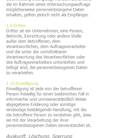
die im Rahmen eines Untersuchungsauftrags
möglicherweise personenbezogene Daten
erhalten, gelten jedoch nicht als Empfänger.
1.9.Dritter
Dritter ist ein Unternehmen, eine Person,
Behörde, Einrichtung oder andere Stelle
außer dem Betroffenen, dem
Verantwortlichen, dem Auftragsverarbeiter
und die unter der unmittelbaren
Verantwortung des Verantwortlichen oder
des Auftragsverarbeiters unterstehen und
befugt sind, die personenbezogenen Daten
zu verarbeiten.
1.10.Einwilligung
Einwilligung ist jede von der betroffenen
Person freiwillig für einen bestimmten Fall in
informierter und unmissverständlich Weise
abgegebene Erklärung oder sonstige
eindeutige bestätigende Handlung, mit der
die betroffene Person zu verstehen gibt, dass
sie mit der Verarbeitung der ihrer
personenbezogenen Daten einverstanden ist.
Auskunft, Löschung, Sperrung