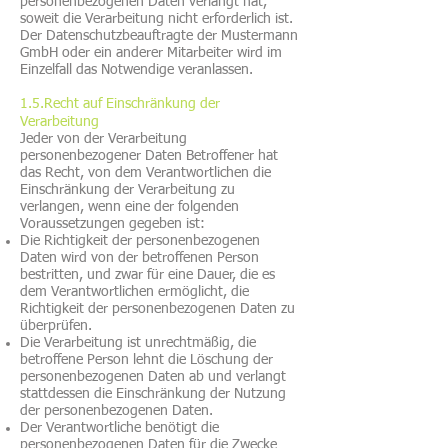
personenbezogenen Daten verlangt hat,
soweit die Verarbeitung nicht erforderlich ist.
Der Datenschutzbeauftragte der Mustermann
GmbH oder ein anderer Mitarbeiter wird im
Einzelfall das Notwendige veranlassen.
1.5.Recht auf Einschränkung der
Verarbeitung
Jeder von der Verarbeitung
personenbezogener Daten Betroffener hat
das Recht, von dem Verantwortlichen die
Einschränkung der Verarbeitung zu
verlangen, wenn eine der folgenden
Voraussetzungen gegeben ist:
Die Richtigkeit der personenbezogenen
Daten wird von der betroffenen Person
bestritten, und zwar für eine Dauer, die es
dem Verantwortlichen ermöglicht, die
Richtigkeit der personenbezogenen Daten zu
überprüfen.
Die Verarbeitung ist unrechtmäßig, die
betroffene Person lehnt die Löschung der
personenbezogenen Daten ab und verlangt
stattdessen die Einschränkung der Nutzung
der personenbezogenen Daten.
Der Verantwortliche benötigt die
personenbezogenen Daten für die Zwecke