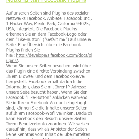
Nutzung von Facebook-Plugins
Auf unseren Seiten sind Plugins des sozialen
Netzwerks Facebook, Anbieter Facebook Inc.,
1 Hacker Way, Menlo Park, California 94025,
USA, integriert. Die Facebook-Plugins
erkennen Sie an dem Facebook-Logo oder
dem "Like-Button" ("Gefällt mir") auf unserer
Seite. Eine Übersicht über die Facebook-
Plugins finden Sie
hier:
http://developers.facebook.com/docs/pl
ugins/
.
Wenn Sie unsere Seiten besuchen, wird über
das Plugin eine direkte Verbindung zwischen
Ihrem Browser und dem Facebook-Server
hergestellt. Facebook erhält dadurch die
Information, dass Sie mit Ihrer IP-Adresse
unsere Seite besucht haben. Wenn Sie den
Facebook "Like-Button" anklicken während
Sie in Ihrem Facebook-Account eingeloggt
sind, können Sie die Inhalte unserer Seiten
auf Ihrem Facebook-Profil verlinken. Dadurch
kann Facebook den Besuch unserer Seiten
Ihrem Benutzerkonto zuordnen. Wir weisen
darauf hin, dass wir als Anbieter der Seiten
keine Kenntnis vom Inhalt der übermittelten