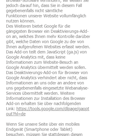
Browser-Software verhindern; wir weisen Sie
jedoch darauf hin, dass Sie in diesem Fall
gegebenenfalls nicht sämtliche
Funktionen unserer Website vollumfänglich
nutzen können.
Des Weiteren bietet Google für die
gängigsten Browser ein Deaktivierungs-Add-
on an, welches Ihnen mehr Kontrolle darüber
gibt, welche Daten von Google zu der von
Ihnen aufgerufenen Websites erfasst werden.
Das Add-on teilt dem JavaScript (ga.js) von
Google Analytics mit, dass keine
Informationen zum Website-Besuch an
Google Analytics übermittelt werden sollen.
Das Deaktivierungs-Add-on für Browser von
Google Analytics verhindert aber nicht, dass
Informationen an uns oder an andere von
uns gegebenenfalls eingesetzte Webanalyse-
Services übermittelt werden. Weitere
Informationen zur Installation des Browser
Add-on erhalten Sie über nachfolgenden
Link:
https://tools.google.com/dlpage/gaopt
out?hl=de
Wenn Sie unsere Seite über ein mobiles
Endgerät (Smartphone oder Tablet)
besuchen, müssen Sie stattdessen diesen