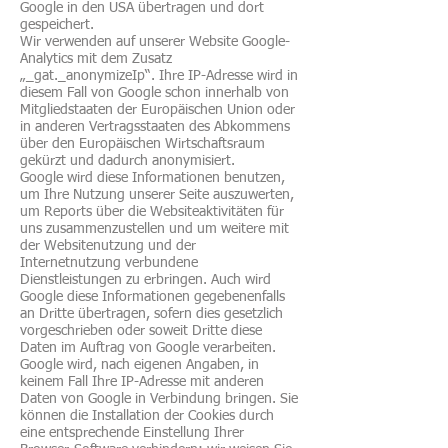
Google in den USA übertragen und dort
gespeichert.
Wir verwenden auf unserer Website Google-
Analytics mit dem Zusatz
„_gat._anonymizeIp“. Ihre IP-Adresse wird in
diesem Fall von Google schon innerhalb von
Mitgliedstaaten der Europäischen Union oder
in anderen Vertragsstaaten des Abkommens
über den Europäischen Wirtschaftsraum
gekürzt und dadurch anonymisiert.
Google wird diese Informationen benutzen,
um Ihre Nutzung unserer Seite auszuwerten,
um Reports über die Websiteaktivitäten für
uns zusammenzustellen und um weitere mit
der Websitenutzung und der
Internetnutzung verbundene
Dienstleistungen zu erbringen. Auch wird
Google diese Informationen gegebenenfalls
an Dritte übertragen, sofern dies gesetzlich
vorgeschrieben oder soweit Dritte diese
Daten im Auftrag von Google verarbeiten.
Google wird, nach eigenen Angaben, in
keinem Fall Ihre IP-Adresse mit anderen
Daten von Google in Verbindung bringen. Sie
können die Installation der Cookies durch
eine entsprechende Einstellung Ihrer